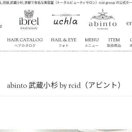
,池袋,武蔵小杉,京都で有名な美容室（トータルビューティサロン）rcid group の公式
HAIR CATALOG
NAIL & EYE
MENU
ITEM
ヘアカタログ
フォト
メニュー
取扱商品
abinto 武蔵小杉 by rcid（アビント）