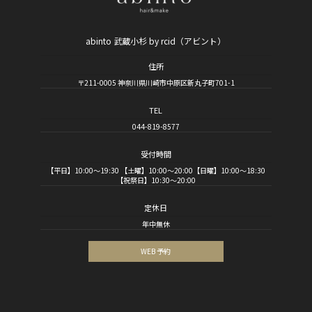
abinto 武蔵小杉 by rcid（アビント）
住所
〒211-0005 神奈川県川崎市中原区新丸子町701-1
TEL
044-819-8577
受付時間
【平日】10:00～19:30 【土曜】10:00～20:00【日曜】10:00～18:30
【祝祭日】10:30～20:00
定休日
年中無休
WEB 予約