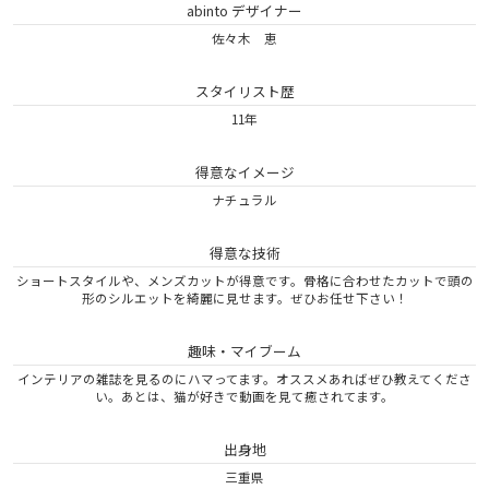
abinto デザイナー
佐々木 恵
スタイリスト歴
11年
得意なイメージ
ナチュラル
得意な技術
ショートスタイルや、メンズカットが得意です。骨格に合わせたカットで頭の
形のシルエットを綺麗に見せます。ぜひお任せ下さい！
趣味・マイブーム
インテリアの雑誌を見るのにハマってます。オススメあればぜひ教えてくださ
い。あとは、猫が好きで動画を見て癒されてます。
出身地
三重県