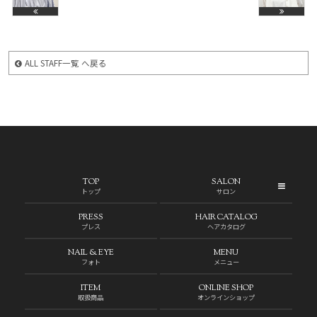
ALL STAFF一覧 へ戻る
TOP
SALON
トップ
サロン
PRESS
HAIR CATALOG
プレス
ヘアカタログ
NAIL & EYE
MENU
フォト
メニュー
ITEM
ONLINE SHOP
取扱商品
オンラインショップ