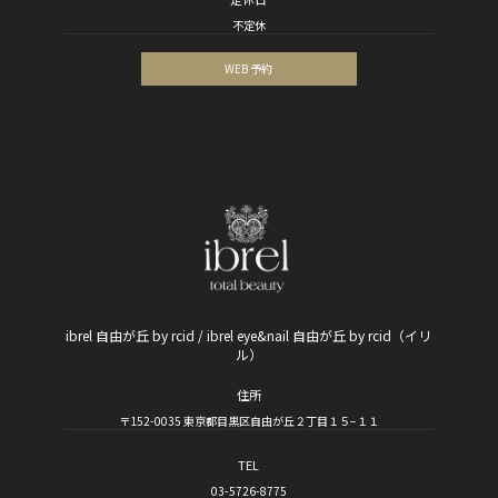
不定休
WEB 予約
ibrel 自由が丘 by rcid / ibrel eye&nail 自由が丘 by rcid（イリ
ル）
住所
〒152-0035 東京都目黒区自由が丘２丁目１５−１１
TEL
03-5726-8775