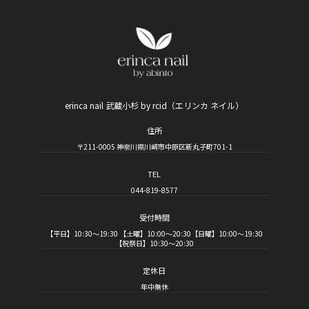
erinca nail 武蔵小杉 by rcid（エリンカ ネイル）
住所
〒211-0005 神奈川県川崎市中原区新丸子町701-1
TEL
044-819-8577
受付時間
【平日】10:30～19:30 【土曜】10:00～20:30【日曜】10:00～19:30
【祝祭日】10:30～20:30
定休日
年中無休