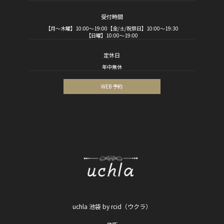
受付時間
【月～木曜】10:00～19:00【金/土/祝祭日】10:00～19:30
【日曜】10:00～19:00
定休日
年中無休
WEB 予約
uchla 池袋 by rcid（ウクラ）