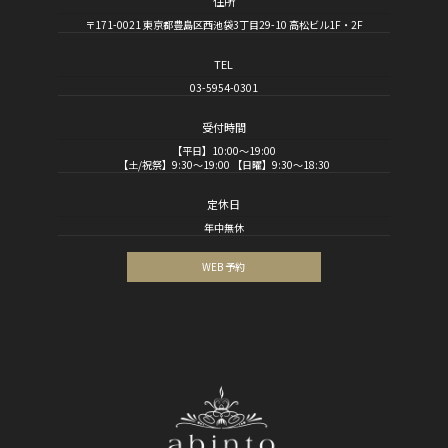
住所
〒171-0021 東京都豊島区西池袋3丁目29-10 高松ビル1F・2F
TEL
03-5954-0301
受付時間
【平日】10:00～19:00
【土/祝祭】9:30～19:00 【日曜】9:30～18:30
定休日
年中無休
WEB 予約