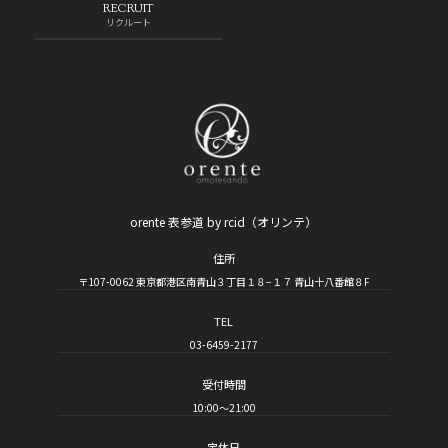
RECRUIT
リクルート
orente 表参道 by rcid（オリンテ）
住所
〒107-0062 東京都港区南青山３丁目１８−１７ 青山十八番館８F
TEL
03-6459-2177
受付時間
10:00～21:00
定休日