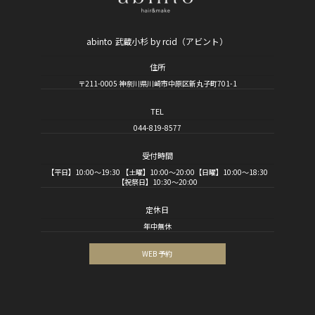
abinto 武蔵小杉 by rcid（アビント）
住所
〒211-0005 神奈川県川崎市中原区新丸子町701-1
TEL
044-819-8577
受付時間
【平日】10:00～19:30 【土曜】10:00～20:00【日曜】10:00～18:30
【祝祭日】10:30～20:00
定休日
年中無休
WEB 予約