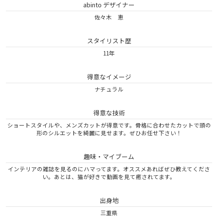
abinto デザイナー
佐々木 恵
スタイリスト歴
11年
得意なイメージ
ナチュラル
得意な技術
ショートスタイルや、メンズカットが得意です。骨格に合わせたカットで頭の
形のシルエットを綺麗に見せます。ぜひお任せ下さい！
趣味・マイブーム
インテリアの雑誌を見るのにハマってます。オススメあればぜひ教えてくださ
い。あとは、猫が好きで動画を見て癒されてます。
出身地
三重県