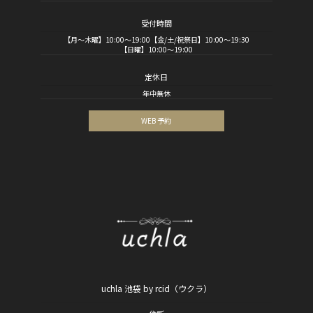
受付時間
【月～木曜】10:00～19:00【金/土/祝祭日】10:00～19:30
【日曜】10:00～19:00
定休日
年中無休
WEB 予約
uchla 池袋 by rcid（ウクラ）