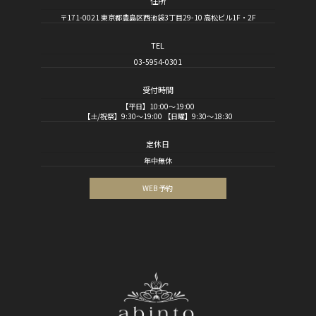
住所
〒171-0021 東京都豊島区西池袋3丁目29-10 高松ビル1F・2F
TEL
03-5954-0301
受付時間
【平日】10:00～19:00
【土/祝祭】9:30～19:00 【日曜】9:30～18:30
定休日
年中無休
WEB 予約