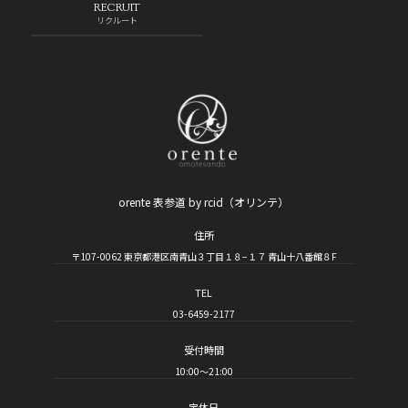
RECRUIT
リクルート
orente 表参道 by rcid（オリンテ）
住所
〒107-0062 東京都港区南青山３丁目１８−１７ 青山十八番館８F
TEL
03-6459-2177
受付時間
10:00～21:00
定休日