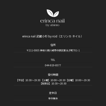
erinca nail 武蔵小杉 by rcid（エリンカ ネイル）
住所
〒211-0005 神奈川県川崎市中原区新丸子町701-1
TEL
044-819-8577
受付時間
【平日】10:30～19:30 【土曜】10:00～20:30【日曜】10:00～19:30
【祝祭日】10:30～20:30
定休日
年中無休