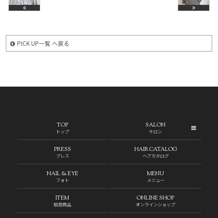
PICK UP一覧 へ戻る
TOP
SALON
トップ
サロン
PRESS
HAIR CATALOG
プレス
ヘアカタログ
NAIL & EYE
MENU
フォト
メニュー
ITEM
ONLINE SHOP
取扱商品
オンラインショップ