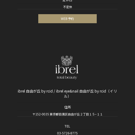
不定休
WEB 予約
ibrel 自由が丘 by rcid / ibrel eye&nail 自由が丘 by rcid（イリ
ル）
住所
〒152-0035 東京都目黒区自由が丘２丁目１５−１１
TEL
03-5726-8775