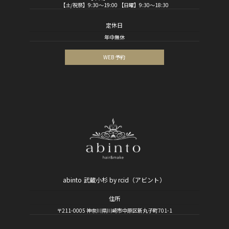
【土/祝祭】9:30～19:00 【日曜】9:30～18:30
定休日
年中無休
WEB 予約
abinto 武蔵小杉 by rcid（アビント）
住所
〒211-0005 神奈川県川崎市中原区新丸子町701-1