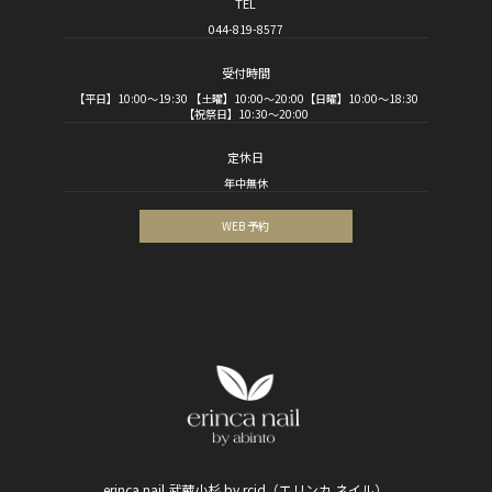
TEL
044-819-8577
受付時間
【平日】10:00～19:30 【土曜】10:00～20:00【日曜】10:00～18:30
【祝祭日】10:30～20:00
定休日
年中無休
WEB 予約
erinca nail 武蔵小杉 by rcid（エリンカ ネイル）