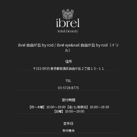
ibrel 自由が丘 by rcid / ibrel eye&nail 自由が丘 by rcid（イリ
ル）
住所
〒152-0035 東京都目黒区自由が丘２丁目１５−１１
TEL
03-5726-8775
受付時間
【月～木曜】10:00～19:00【金/土/祝祭日】10:00～19:30
【日曜】10:00～19:00
定休日
年中無休