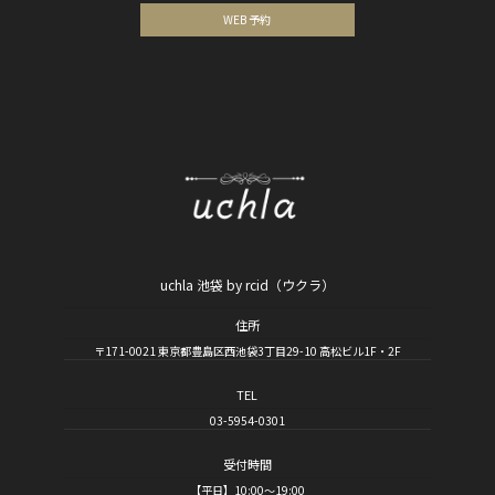
WEB 予約
uchla 池袋 by rcid（ウクラ）
住所
〒171-0021 東京都豊島区西池袋3丁目29-10 高松ビル1F・2F
TEL
03-5954-0301
受付時間
【平日】10:00～19:00