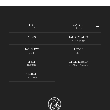
TOP
SALON
トップ
サロン
PRESS
HAIR CATALOG
プレス
ヘアカタログ
NAIL & EYE
MENU
フォト
メニュー
ITEM
ONLINE SHOP
取扱商品
オンラインショップ
RECRUIT
リクルート