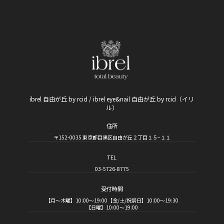
ibrel 自由が丘 by rcid / ibrel eye&nail 自由が丘 by rcid（イリ
ル）
住所
〒152-0035 東京都目黒区自由が丘２丁目１５−１１
TEL
03-5726-8775
受付時間
【月～木曜】10:00～19:00【金/土/祝祭日】10:00～19:30
【日曜】10:00～19:00