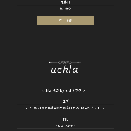
定休日
年中無休
WEB 予約
uchla 池袋 by rcid（ウクラ）
住所
〒171-0021 東京都豊島区西池袋3丁目29-10 高松ビル1F・2F
TEL
03-5954-0301