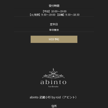
受付時間
【平日】10:00～19:00
【土/祝祭】9:30～19:00 【日曜】9:30～18:30
定休日
年中無休
WEB 予約
abinto 武蔵小杉 by rcid（アビント）
住所