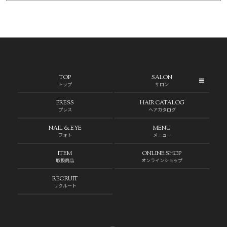
TOP
SALON
トップ
サロン
PRESS
HAIR CATALOG
プレス
ヘアカタログ
NAIL & EYE
MENU
フォト
メニュー
ITEM
ONLINE SHOP
取扱商品
オンラインショップ
RECRUIT
リクルート