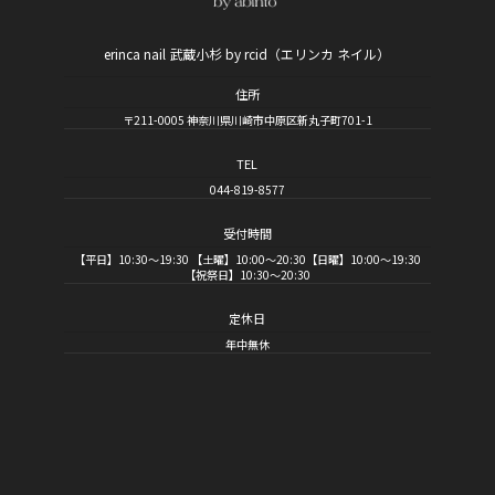
erinca nail 武蔵小杉 by rcid（エリンカ ネイル）
住所
〒211-0005 神奈川県川崎市中原区新丸子町701-1
TEL
044-819-8577
受付時間
【平日】10:30～19:30 【土曜】10:00～20:30【日曜】10:00～19:30
【祝祭日】10:30～20:30
定休日
年中無休