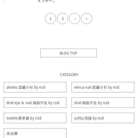
インナー...
1
2
›
»
BLOG TOP
CATEGORY
abinto 武蔵小杉 by rcid
erinca nail 武蔵小杉 by rcid
ibrel eye ＆ nail 自由が丘 by rcid
ibrel 自由が丘 by rcid
orente 表参道 by rcid
uchla 池袋 by rcid
未分類