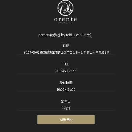
orente 表参道 by rcid（オリンテ）
住所
〒107-0062 東京都港区南青山３丁目１８−１７ 青山十八番館８F
TEL
03-6459-2177
受付時間
10:00～21:00
定休日
不定休
WEB 予約