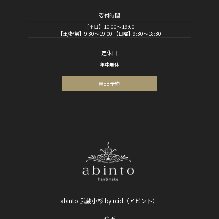
受付時間
【平日】10:00～19:00
【土/祝祭】9:30～19:00 【日曜】9:30～18:30
定休日
年中無休
WEB 予約
abinto 武蔵小杉 by rcid（アビント）
住所