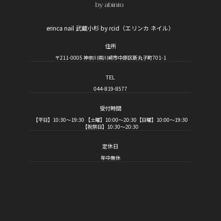
erinca nail 武蔵小杉 by rcid（エリンカ ネイル）
住所
〒211-0005 神奈川県川崎市中原区新丸子町701-1
TEL
044-819-8577
受付時間
【平日】10:30～19:30 【土曜】10:00～20:30【日曜】10:00～19:30
【祝祭日】10:30～20:30
定休日
年中無休