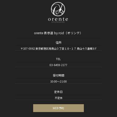
orente 表参道 by rcid（オリンテ）
住所
〒107-0062 東京都港区南青山３丁目１８−１７ 青山十八番館８F
TEL
03-6459-2177
受付時間
10:00～21:00
定休日
不定休
WEB 予約