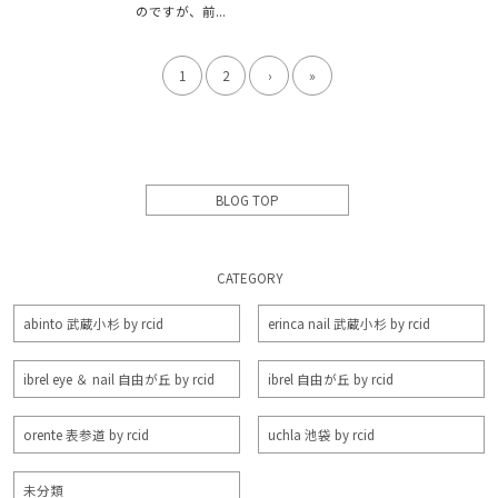
のですが、前...
1
2
›
»
BLOG TOP
CATEGORY
abinto 武蔵小杉 by rcid
erinca nail 武蔵小杉 by rcid
ibrel eye ＆ nail 自由が丘 by rcid
ibrel 自由が丘 by rcid
orente 表参道 by rcid
uchla 池袋 by rcid
未分類