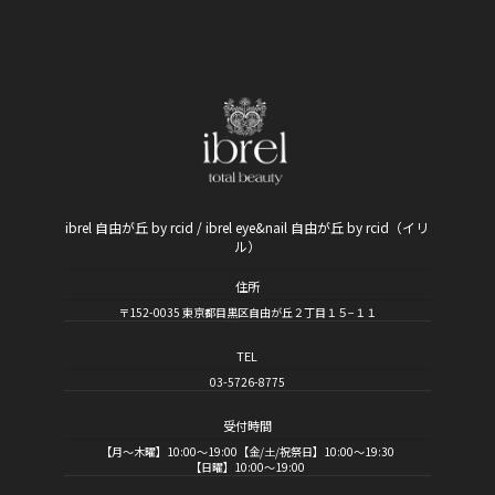
ibrel 自由が丘 by rcid / ibrel eye&nail 自由が丘 by rcid（イリ
ル）
住所
〒152-0035 東京都目黒区自由が丘２丁目１５−１１
TEL
03-5726-8775
受付時間
【月～木曜】10:00～19:00【金/土/祝祭日】10:00～19:30
【日曜】10:00～19:00