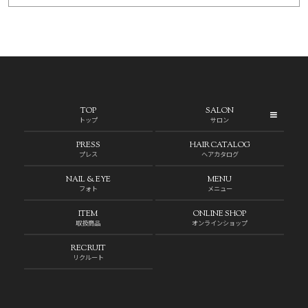
TOP
SALON
トップ
サロン
PRESS
HAIR CATALOG
プレス
ヘアカタログ
NAIL & EYE
MENU
フォト
メニュー
ITEM
ONLINE SHOP
取扱商品
オンラインショップ
RECRUIT
リクルート