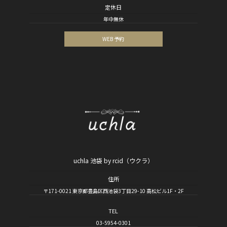
定休日
年中無休
WEB 予約
uchla 池袋 by rcid（ウクラ）
住所
〒171-0021 東京都豊島区西池袋3丁目29-10 高松ビル1F・2F
TEL
03-5954-0301