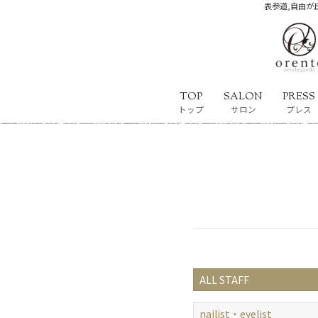
表参道,自由が丘
TOP
SALON
PRESS
トップ
サロン
プレス
ALL STAFF
nailist・eyelist