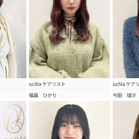
uchla ケアリスト
uchla ケ
福島 ひかり
今田 理沙