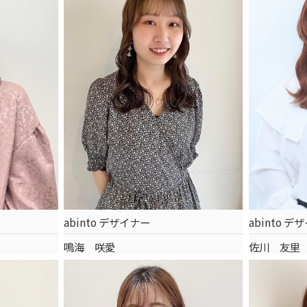
abinto デザイナー
abinto デ
鳴海 咲愛
佐川 友里