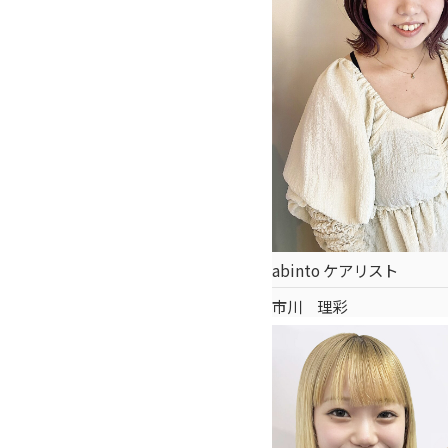
abinto ケアリスト
市川 理彩