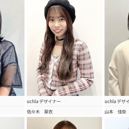
uchla デザイナー
uchla デ
佐々木 芽衣
山本 佳奈