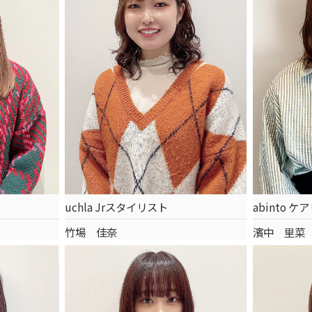
uchla Jrスタイリスト
abinto ケ
竹場 佳奈
濱中 里菜