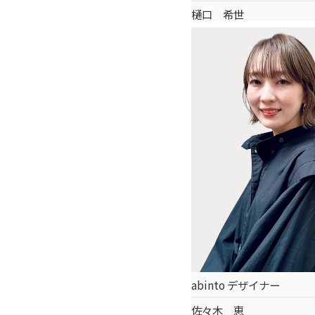
樋口 希世
abinto デザイナー
佐々木 恵