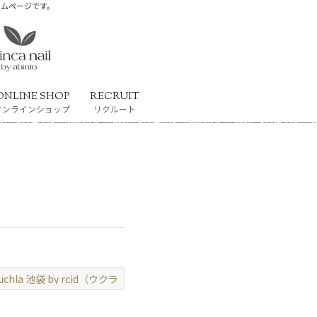
ホームページです。
ONLINE SHOP
RECRUIT
オンラインショップ
リクルート
ビント）
uchla 池袋 by rcid（ウクラ）